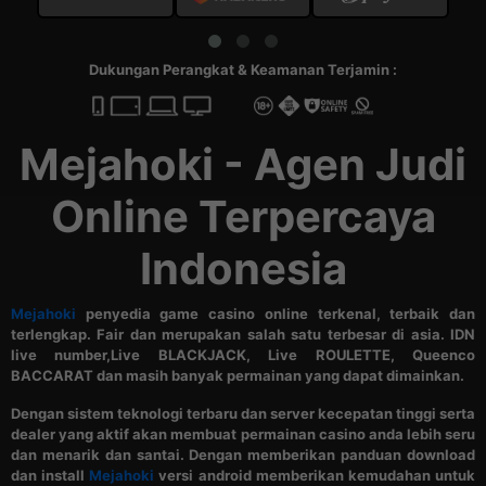
Dukungan Perangkat & Keamanan Terjamin :
Mejahoki - Agen Judi
Online Terpercaya
Indonesia
Mejahoki
penyedia game casino online terkenal, terbaik dan
terlengkap. Fair dan merupakan salah satu terbesar di asia. IDN
live number,Live BLACKJACK, Live ROULETTE, Queenco
BACCARAT dan masih banyak permainan yang dapat dimainkan.
Dengan sistem teknologi terbaru dan server kecepatan tinggi serta
dealer yang aktif akan membuat permainan casino anda lebih seru
dan menarik dan santai. Dengan memberikan panduan download
dan install
Mejahoki
versi android memberikan kemudahan untuk