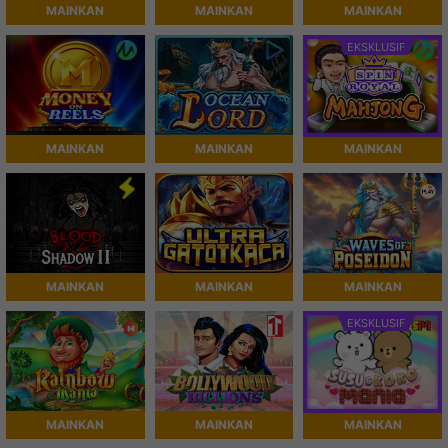
MAINKAN
MAINKAN
MAINKAN
EKSKLUSIF
MAINKAN
MAINKAN
MAINKAN
MAINKAN
MAINKAN
MAINKAN
EKSKLUSIF
MAINKAN
MAINKAN
MAINKAN