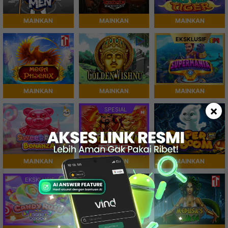
MAINKAN
MAINKAN
MAINKAN
EKSKLUSIF
MAINKAN
MAINKAN
MAINKAN
×
SPESIAL
MAINKAN
MAINKAN
MAINKAN
EKSKLUSIF