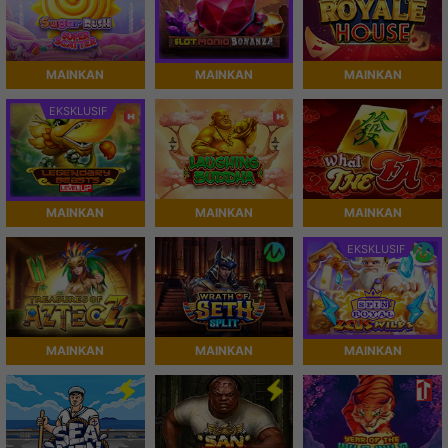
MAINKAN
MAINKAN
MAINKAN
EKSKLUSIF
MAINKAN
MAINKAN
MAINKAN
EKSKLUSIF
MAINKAN
MAINKAN
MAINKAN