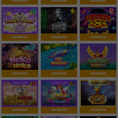
MAINKAN
MAINKAN
MAINKAN
EKSKLUSIF
MAINKAN
MAINKAN
MAINKAN
MAINKAN
MAINKAN
MAINKAN
EKSKLUSIF
EKSKLUSIF
EKSKLUSIF
MAINKAN
MAINKAN
MAINKAN