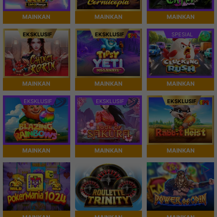
MAINKAN
MAINKAN
MAINKAN
EKSKLUSIF
EKSKLUSIF
SPESIAL
MAINKAN
MAINKAN
MAINKAN
EKSKLUSIF
EKSKLUSIF
EKSKLUSIF
MAINKAN
MAINKAN
MAINKAN