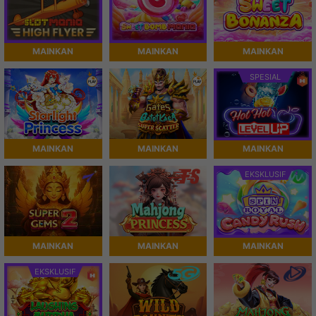
MAINKAN
MAINKAN
MAINKAN
SPESIAL
MAINKAN
MAINKAN
MAINKAN
EKSKLUSIF
MAINKAN
MAINKAN
MAINKAN
EKSKLUSIF